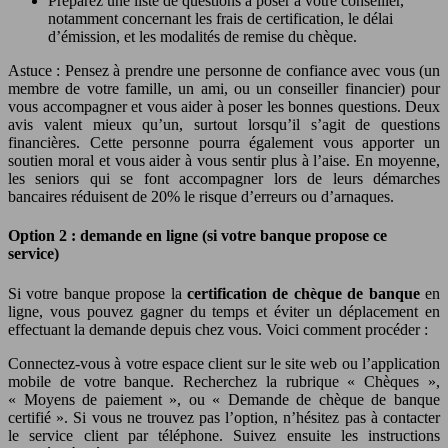
Préparez une liste de questions à poser à votre conseiller,
notamment concernant les frais de certification, le délai
d’émission, et les modalités de remise du chèque.
Astuce : Pensez à prendre une personne de confiance avec vous (un
membre de votre famille, un ami, ou un conseiller financier) pour
vous accompagner et vous aider à poser les bonnes questions. Deux
avis valent mieux qu’un, surtout lorsqu’il s’agit de questions
financières. Cette personne pourra également vous apporter un
soutien moral et vous aider à vous sentir plus à l’aise. En moyenne,
les seniors qui se font accompagner lors de leurs démarches
bancaires réduisent de 20% le risque d’erreurs ou d’arnaques.
Option 2 : demande en ligne (si votre banque propose ce
service)
Si votre banque propose la
certification de chèque de banque
en
ligne, vous pouvez gagner du temps et éviter un déplacement en
effectuant la demande depuis chez vous. Voici comment procéder :
Connectez-vous à votre espace client sur le site web ou l’application
mobile de votre banque. Recherchez la rubrique « Chèques »,
« Moyens de paiement », ou « Demande de chèque de banque
certifié ». Si vous ne trouvez pas l’option, n’hésitez pas à contacter
le service client par téléphone. Suivez ensuite les instructions