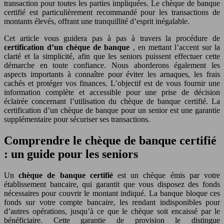
transaction pour toutes les parties impliquées. Le chèque de banque
certifié est particulièrement recommandé pour les transactions de
montants élevés, offrant une tranquillité d’esprit inégalable.
Cet article vous guidera pas à pas à travers la procédure de
certification d’un chèque de banque
, en mettant l’accent sur la
clarté et la simplicité, afin que les seniors puissent effectuer cette
démarche en toute confiance. Nous aborderons également les
aspects importants à connaître pour éviter les arnaques, les frais
cachés et protéger vos finances. L’objectif est de vous fournir une
information complète et accessible pour une prise de décision
éclairée concernant l’utilisation du chèque de banque certifié. La
certification d’un chèque de banque pour un senior est une garantie
supplémentaire pour sécuriser ses transactions.
Comprendre le chèque de banque certifié
: un guide pour les seniors
Un
chèque de banque certifié
est un chèque émis par votre
établissement bancaire, qui garantit que vous disposez des fonds
nécessaires pour couvrir le montant indiqué. La banque bloque ces
fonds sur votre compte bancaire, les rendant indisponibles pour
d’autres opérations, jusqu’à ce que le chèque soit encaissé par le
bénéficiaire. Cette garantie de provision le distingue