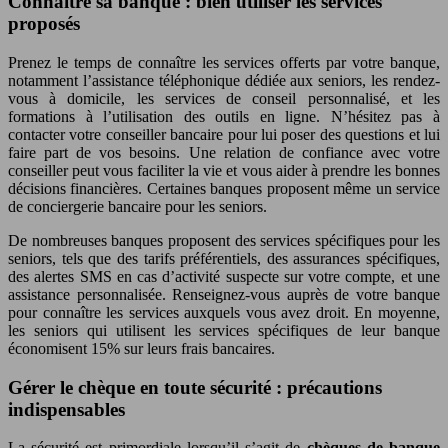
Connaître sa banque : bien utiliser les services
proposés
Prenez le temps de connaître les services offerts par votre banque,
notamment l’assistance téléphonique dédiée aux seniors, les rendez-
vous à domicile, les services de conseil personnalisé, et les
formations à l’utilisation des outils en ligne. N’hésitez pas à
contacter votre conseiller bancaire pour lui poser des questions et lui
faire part de vos besoins. Une relation de confiance avec votre
conseiller peut vous faciliter la vie et vous aider à prendre les bonnes
décisions financières. Certaines banques proposent même un service
de conciergerie bancaire pour les seniors.
De nombreuses banques proposent des services spécifiques pour les
seniors, tels que des tarifs préférentiels, des assurances spécifiques,
des alertes SMS en cas d’activité suspecte sur votre compte, et une
assistance personnalisée. Renseignez-vous auprès de votre banque
pour connaître les services auxquels vous avez droit. En moyenne,
les seniors qui utilisent les services spécifiques de leur banque
économisent 15% sur leurs frais bancaires.
Gérer le chèque en toute sécurité : précautions
indispensables
La sécurité est primordiale lorsqu’il s’agit de
chèques de banque