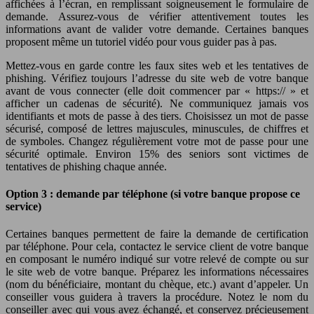
affichées à l’écran, en remplissant soigneusement le formulaire de
demande. Assurez-vous de vérifier attentivement toutes les
informations avant de valider votre demande. Certaines banques
proposent même un tutoriel vidéo pour vous guider pas à pas.
Mettez-vous en garde contre les faux sites web et les tentatives de
phishing. Vérifiez toujours l’adresse du site web de votre banque
avant de vous connecter (elle doit commencer par « https:// » et
afficher un cadenas de sécurité). Ne communiquez jamais vos
identifiants et mots de passe à des tiers. Choisissez un mot de passe
sécurisé, composé de lettres majuscules, minuscules, de chiffres et
de symboles. Changez régulièrement votre mot de passe pour une
sécurité optimale. Environ 15% des seniors sont victimes de
tentatives de phishing chaque année.
Option 3 : demande par téléphone (si votre banque propose ce
service)
Certaines banques permettent de faire la demande de certification
par téléphone. Pour cela, contactez le service client de votre banque
en composant le numéro indiqué sur votre relevé de compte ou sur
le site web de votre banque. Préparez les informations nécessaires
(nom du bénéficiaire, montant du chèque, etc.) avant d’appeler. Un
conseiller vous guidera à travers la procédure. Notez le nom du
conseiller avec qui vous avez échangé, et conservez précieusement