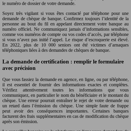
le numéro de dossier de votre demande.
Soyez très vigilant si vous êtes contacté par téléphone pour une
demande de chèque de banque. Confirmez toujours l’identité de la
personne au bout du fil en appelant directement votre banque au
numéro officiel. Ne communiquez jamais d’informations sensibles,
comme vos numéros de compte ou vos codes d’accès, par téléphone
si vous n’avez pas initié l’appel. Le risque d’escroquerie est élevé.
En 2022, plus de 10 000 seniors ont été victimes d’arnaques
téléphoniques liées à des demandes de chèques de banque.
La demande de certification : remplir le formulaire
avec précision
Que vous fassiez la demande en agence, en ligne, ou par téléphone,
il est essentiel de fournir des informations exactes et complètes.
Vérifiez attentivement toutes les informations que vous
communiquez, en particulier le nom du bénéficiaire et le montant du
chèque. Une erreur pourrait entraîner le rejet de votre demande ou
un retard dans l’émission du chèque. Une simple faute de frappe
peut avoir des conséquences importantes. Certaines banques
facturent des frais supplémentaires en cas de modification du chèque
après son émission.