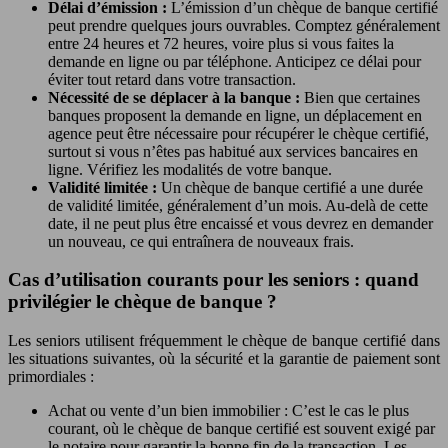
Délai d’émission :
L’émission d’un chèque de banque certifié
peut prendre quelques jours ouvrables. Comptez généralement
entre 24 heures et 72 heures, voire plus si vous faites la
demande en ligne ou par téléphone. Anticipez ce délai pour
éviter tout retard dans votre transaction.
Nécessité de se déplacer à la banque :
Bien que certaines
banques proposent la demande en ligne, un déplacement en
agence peut être nécessaire pour récupérer le chèque certifié,
surtout si vous n’êtes pas habitué aux services bancaires en
ligne. Vérifiez les modalités de votre banque.
Validité limitée :
Un chèque de banque certifié a une durée
de validité limitée, généralement d’un mois. Au-delà de cette
date, il ne peut plus être encaissé et vous devrez en demander
un nouveau, ce qui entraînera de nouveaux frais.
Cas d’utilisation courants pour les seniors : quand
privilégier le chèque de banque ?
Les seniors utilisent fréquemment le chèque de banque certifié dans
les situations suivantes, où la sécurité et la garantie de paiement sont
primordiales :
Achat ou vente d’un bien immobilier : C’est le cas le plus
courant, où le chèque de banque certifié est souvent exigé par
le notaire pour garantir la bonne fin de la transaction. Les