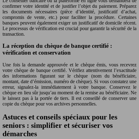
Le conseiller bancaire ou la plateforme en ligne vous demandera de
confirmer votre identité et de justifier l’objet du paiement. Préparez
les documents nécessaires (pièce d’identité, justificatif d’achat,
compromis de vente, etc.) pour faciliter la procédure. Certaines
banques peuvent également exiger un justificatif de domicile récent.
Le processus de vérification est crucial pour garantir la sécurité de la
transaction.
La réception du chèque de banque certifié :
vérification et conservation
Une fois la demande approuvée et le chèque émis, vous recevrez
votre chèque de banque certifié. Vérifiez attentivement l’exactitude
des informations figurant sur le chèque (nom du bénéficiaire,
montant, date d’émission, numéro de chèque). Si vous constatez une
erreur, signalez-la immédiatement à votre banque. Conservez le
chèque en lieu sûr jusqu’au moment de la remise au bénéficiaire. Ne
le laissez pas à la portée de tiers. Il est conseillé de conserver une
copie du chèque pour vos archives personnelles.
Astuces et conseils spéciaux pour les
seniors : simplifier et sécuriser vos
démarches