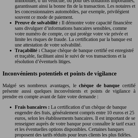
immobilier, d’un véhicule, ou pour des donations importantes,
garantissant ainsi la bonne fin de la transaction. Les notaires et
les concessionnaires automobiles, par exemple, privilégient
souvent ce mode de paiement.
Preuve de solvabilité :
Il démontre votre capacité financière
sans divulguer d’informations bancaires sensibles, comme
votre numéro de compte, ce qui protège votre vie privée et
limite les risques de fraude. La certification par la banque est
une attestation de votre solvabilité.
Traçabilité :
Chaque chèque de banque certifié est enregistré
et traçable, facilitant ainsi le suivi de vos transactions et la
résolution d’éventuels litiges.
Inconvénients potentiels et points de vigilance
Malgré ses nombreux avantages, le
chèque de banque
certifié
présente aussi quelques inconvénients et points de vigilance à
prendre en compte avant de faire votre demande :
Frais bancaires :
La certification d’un chèque de banque
engendre des frais, généralement compris entre 10 euros et 25
euros, selon les établissements bancaires. Il est important de se
renseigner auprès de votre banque pour connaître le tarif exact
et les éventuelles options disponibles. Certaines banques
proposent des tarifs réduits pour leurs clients les plus fidèles.