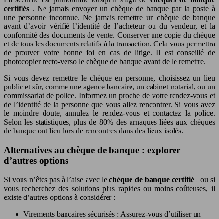
certifiés
. Ne jamais envoyer un chèque de banque par la poste à
une personne inconnue. Ne jamais remettre un chèque de banque
avant d’avoir vérifié l’identité de l’acheteur ou du vendeur, et la
conformité des documents de vente. Conserver une copie du chèque
et de tous les documents relatifs à la transaction. Cela vous permettra
de prouver votre bonne foi en cas de litige. Il est conseillé de
photocopier recto-verso le chèque de banque avant de le remettre.
Si vous devez remettre le chèque en personne, choisissez un lieu
public et sûr, comme une agence bancaire, un cabinet notarial, ou un
commissariat de police. Informez un proche de votre rendez-vous et
de l’identité de la personne que vous allez rencontrer. Si vous avez
le moindre doute, annulez le rendez-vous et contactez la police.
Selon les statistiques, plus de 80% des arnaques liées aux chèques
de banque ont lieu lors de rencontres dans des lieux isolés.
Alternatives au chèque de banque : explorer
d’autres options
Si vous n’êtes pas à l’aise avec le
chèque de banque certifié
, ou si
vous recherchez des solutions plus rapides ou moins coûteuses, il
existe d’autres options à considérer :
Virements bancaires sécurisés : Assurez-vous d’utiliser un