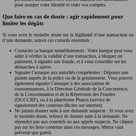
pour usurper votre identité et vider vos comptes.
Que faire en cas de doute : agir rapidement pour
limiter les dégâts
Si vous avez le moindre doute sur la légitimité d’une transaction ou
d’une demande, suivez ces conseils essentiels :
Contacter sa banque immédiatement : Votre banque peut vous
aider à vérifier la validité d’une transaction, à bloquer un
paiement, à signaler une fraude, et à vous conseiller sur les
démarches à suivre.
Signaler l’arnaque aux autorités compétentes : Déposez une
plainte auprès de la police ou de la gendarmerie. Vous pouvez
également signaler l’arnaque à des associations de
consommateurs, à la Direction Générale de la Concurrence,
de la Consommation et de la Répression des Fraudes
(DGCCRF), ou à la plateforme Pharos (service de
signalement des contenus illicites sur internet).
Ne jamais donner suite à une demande suspecte : Si vous avez
le moindre doute, refusez de donner suite à la demande. Ne
répondez pas aux courriels ou aux appels suspects. Ne cliquez
pas sur les liens contenus dans ces messages. Mieux vaut
prévenir que guérir.