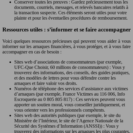
Conserver toutes les preuves : Gardez précieusement tous les
documents, courriels, messages, et relevés bancaires relatifs à
la transaction suspecte. Ces éléments seront utiles pour votre
plainte et pour les éventuelles procédures de remboursement.
Ressources utiles : s’informer et se faire accompagner
Voici quelques ressources précieuses qui peuvent vous aider à vous
informer sur les arnaques financières, à vous protéger, et à vous faire
accompagner en cas de besoin :
Sites web d’associations de consommateurs (par exemple,
UFC-Que Choisir, 60 millions de consommateurs) : Vous y
trouverez des informations, des conseils, des guides pratiques,
et des modèles de lettres pour vous défendre contre les
arnaques et faire valoir vos droits.
Numéros de téléphone des services d’assistance aux victimes
d’arnaques (par exemple, France Victimes au 116 006, Info
Escroquerie au 0 805 805 817) : Ces services peuvent vous
apporter un soutien moral, vous conseiller juridiquement, et
vous orienter vers les professionnels compétents.
Sites web des autorités publiques (par exemple, le site du
Ministère de l’Intérieur, le site de l’Agence Nationale de la
Sécurité des Systèmes d’Information (ANSSI)) : Vous y
trouverez des informations sur les arnaques les plus courantes,