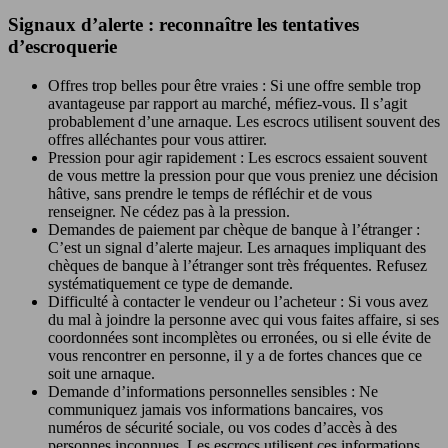
Signaux d’alerte : reconnaître les tentatives
d’escroquerie
Offres trop belles pour être vraies : Si une offre semble trop
avantageuse par rapport au marché, méfiez-vous. Il s’agit
probablement d’une arnaque. Les escrocs utilisent souvent des
offres alléchantes pour vous attirer.
Pression pour agir rapidement : Les escrocs essaient souvent
de vous mettre la pression pour que vous preniez une décision
hâtive, sans prendre le temps de réfléchir et de vous
renseigner. Ne cédez pas à la pression.
Demandes de paiement par chèque de banque à l’étranger :
C’est un signal d’alerte majeur. Les arnaques impliquant des
chèques de banque à l’étranger sont très fréquentes. Refusez
systématiquement ce type de demande.
Difficulté à contacter le vendeur ou l’acheteur : Si vous avez
du mal à joindre la personne avec qui vous faites affaire, si ses
coordonnées sont incomplètes ou erronées, ou si elle évite de
vous rencontrer en personne, il y a de fortes chances que ce
soit une arnaque.
Demande d’informations personnelles sensibles : Ne
communiquez jamais vos informations bancaires, vos
numéros de sécurité sociale, ou vos codes d’accès à des
personnes inconnues. Les escrocs utilisent ces informations