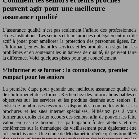
Comment les seniors et leurs proches
peuvent agir pour une meilleure
assurance qualité
L’assurance qualité n’est pas seulement l’affaire des professionnels
et des institutions. Les seniors et leurs proches ont également un rôle
actif à jouer pour améliorer la protection des personnes âgées. En
s’informant, en évaluant les services et les produits, en signalant les
problèmes et en soutenant les initiatives de qualité, ils peuvent faire
la différence. Voici quelques pistes pour agir concrètement.
S’informer et se former : la connaissance, premier
rempart pour les seniors
La première étape pour garantir une meilleure assurance qualité est
de s’informer et de se former. Recherchez des informations fiables et
objectives sur les services et les produits destinés aux seniors. Il
existe de nombreuses ressources disponibles, comme les guides, les
brochures et les sites internet spécialisés. N’hésitez pas à vous
former aux droits et aux recours des seniors, afin de pouvoir les faire
valoir en cas de besoin. La participation à des ateliers et des
conférences sur la thématique du vieillissement peut également être
très enrichissante. Une étude de Médiamétrie révèle qu’environ 60%