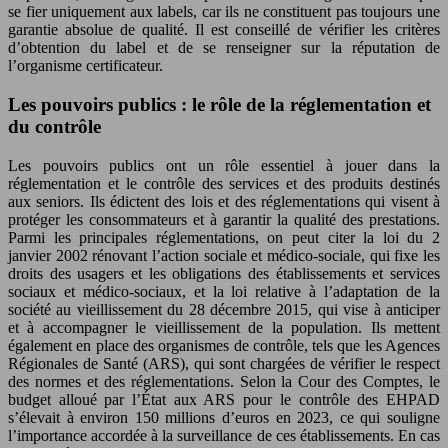
se fier uniquement aux labels, car ils ne constituent pas toujours une
garantie absolue de qualité. Il est conseillé de vérifier les critères
d’obtention du label et de se renseigner sur la réputation de
l’organisme certificateur.
Les pouvoirs publics : le rôle de la réglementation et
du contrôle
Les pouvoirs publics ont un rôle essentiel à jouer dans la
réglementation et le contrôle des services et des produits destinés
aux seniors. Ils édictent des lois et des réglementations qui visent à
protéger les consommateurs et à garantir la qualité des prestations.
Parmi les principales réglementations, on peut citer la loi du 2
janvier 2002 rénovant l’action sociale et médico-sociale, qui fixe les
droits des usagers et les obligations des établissements et services
sociaux et médico-sociaux, et la loi relative à l’adaptation de la
société au vieillissement du 28 décembre 2015, qui vise à anticiper
et à accompagner le vieillissement de la population. Ils mettent
également en place des organismes de contrôle, tels que les Agences
Régionales de Santé (ARS), qui sont chargées de vérifier le respect
des normes et des réglementations. Selon la Cour des Comptes, le
budget alloué par l’État aux ARS pour le contrôle des EHPAD
s’élevait à environ 150 millions d’euros en 2023, ce qui souligne
l’importance accordée à la surveillance de ces établissements. En cas