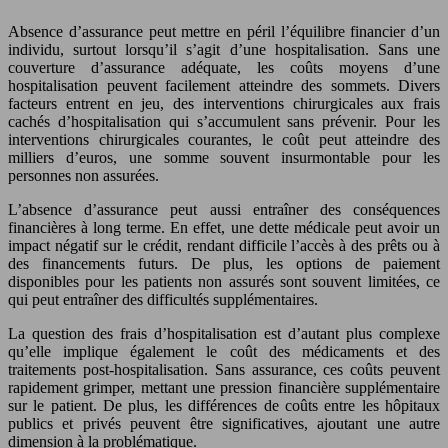
Absence d’assurance peut mettre en péril l’équilibre financier d’un
individu, surtout lorsqu’il s’agit d’une hospitalisation. Sans une
couverture d’assurance adéquate, les coûts moyens d’une
hospitalisation peuvent facilement atteindre des sommets. Divers
facteurs entrent en jeu, des interventions chirurgicales aux frais
cachés d’hospitalisation qui s’accumulent sans prévenir. Pour les
interventions chirurgicales courantes, le coût peut atteindre des
milliers d’euros, une somme souvent insurmontable pour les
personnes non assurées.
L’absence d’assurance peut aussi entraîner des conséquences
financières à long terme. En effet, une dette médicale peut avoir un
impact négatif sur le crédit, rendant difficile l’accès à des prêts ou à
des financements futurs. De plus, les options de paiement
disponibles pour les patients non assurés sont souvent limitées, ce
qui peut entraîner des difficultés supplémentaires.
La question des frais d’hospitalisation est d’autant plus complexe
qu’elle implique également le coût des médicaments et des
traitements post-hospitalisation. Sans assurance, ces coûts peuvent
rapidement grimper, mettant une pression financière supplémentaire
sur le patient. De plus, les différences de coûts entre les hôpitaux
publics et privés peuvent être significatives, ajoutant une autre
dimension à la problématique.