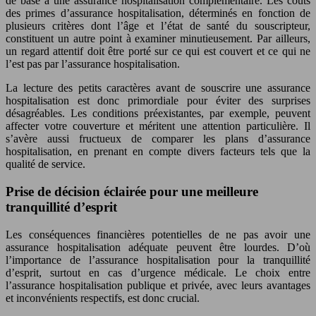
de base à une assurance hospitalisation complémentaire. Les coûts
des primes d’assurance hospitalisation, déterminés en fonction de
plusieurs critères dont l’âge et l’état de santé du souscripteur,
constituent un autre point à examiner minutieusement. Par ailleurs,
un regard attentif doit être porté sur ce qui est couvert et ce qui ne
l’est pas par l’assurance hospitalisation.
La lecture des petits caractères avant de souscrire une assurance
hospitalisation est donc primordiale pour éviter des surprises
désagréables. Les conditions préexistantes, par exemple, peuvent
affecter votre couverture et méritent une attention particulière. Il
s’avère aussi fructueux de comparer les plans d’assurance
hospitalisation, en prenant en compte divers facteurs tels que la
qualité de service.
Prise de décision éclairée pour une meilleure
tranquillité d’esprit
Les conséquences financières potentielles de ne pas avoir une
assurance hospitalisation adéquate peuvent être lourdes. D’où
l’importance de l’assurance hospitalisation pour la tranquillité
d’esprit, surtout en cas d’urgence médicale. Le choix entre
l’assurance hospitalisation publique et privée, avec leurs avantages
et inconvénients respectifs, est donc crucial.