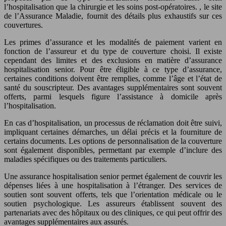
l’hospitalisation que la chirurgie et les soins post-opératoires. , le site
de l’Assurance Maladie, fournit des détails plus exhaustifs sur ces
couvertures.
Les primes d’assurance et les modalités de paiement varient en
fonction de l’assureur et du type de couverture choisi. Il existe
cependant des limites et des exclusions en matière d’assurance
hospitalisation senior. Pour être éligible à ce type d’assurance,
certaines conditions doivent être remplies, comme l’âge et l’état de
santé du souscripteur. Des avantages supplémentaires sont souvent
offerts, parmi lesquels figure l’assistance à domicile après
l’hospitalisation.
En cas d’hospitalisation, un processus de réclamation doit être suivi,
impliquant certaines démarches, un délai précis et la fourniture de
certains documents. Les options de personnalisation de la couverture
sont également disponibles, permettant par exemple d’inclure des
maladies spécifiques ou des traitements particuliers.
Une assurance hospitalisation senior permet également de couvrir les
dépenses liées à une hospitalisation à l’étranger. Des services de
soutien sont souvent offerts, tels que l’orientation médicale ou le
soutien psychologique. Les assureurs établissent souvent des
partenariats avec des hôpitaux ou des cliniques, ce qui peut offrir des
avantages supplémentaires aux assurés.