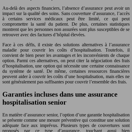
Au-delà des aspects financiers, l’absence d’assurance peut avoir un
impact sur la qualité des soins. Sans couverture d’assurance, l’accès
à certains services médicaux peut être limité, ce qui peut
compromettre la santé du patient. De plus, certaines statistiques
montrent que les personnes non assurées sont plus susceptibles de se
retrouver avec des factures d’hôpital élevées.
Face à ces défis, il existe des solutions alternatives à l’assurance
maladie pour couvrir les coûts d’hospitalisation. Toutefois, il
convient de bien peser les avantages et les inconvénients de chaque
option. Parmi ces alternatives, on peut citer la négociation des frais
d’hospitalisation, une option qui nécessite une certaine connaissance
du système de santé. De même, certaines ressources financières
peuvent aider à couvrir les coûts d’une hospitalisation, mais elles ne
sont généralement pas suffisantes pour couvrir l’ensemble des frais.
Garanties incluses dans une assurance
hospitalisation senior
En matière d’assurance senior, l’option d’une garantie hospitalisation
se présente comme une mesure préventive qui constitue une solution
adéquate face aux imprévus. Plusieurs types de couvertures sont
proposés par ce type d’assurance, touchant aussi bien