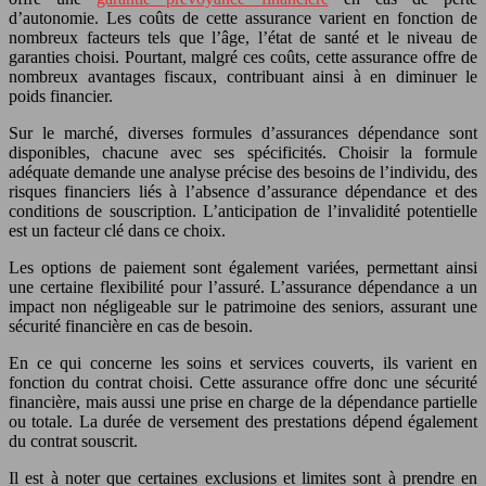
d’autonomie. Les coûts de cette assurance varient en fonction de
nombreux facteurs tels que l’âge, l’état de santé et le niveau de
garanties choisi. Pourtant, malgré ces coûts, cette assurance offre de
nombreux avantages fiscaux, contribuant ainsi à en diminuer le
poids financier.
Sur le marché, diverses formules d’assurances dépendance sont
disponibles, chacune avec ses spécificités. Choisir la formule
adéquate demande une analyse précise des besoins de l’individu, des
risques financiers liés à l’absence d’assurance dépendance et des
conditions de souscription. L’anticipation de l’invalidité potentielle
est un facteur clé dans ce choix.
Les options de paiement sont également variées, permettant ainsi
une certaine flexibilité pour l’assuré. L’assurance dépendance a un
impact non négligeable sur le patrimoine des seniors, assurant une
sécurité financière en cas de besoin.
En ce qui concerne les soins et services couverts, ils varient en
fonction du contrat choisi. Cette assurance offre donc une sécurité
financière, mais aussi une prise en charge de la dépendance partielle
ou totale. La durée de versement des prestations dépend également
du contrat souscrit.
Il est à noter que certaines exclusions et limites sont à prendre en