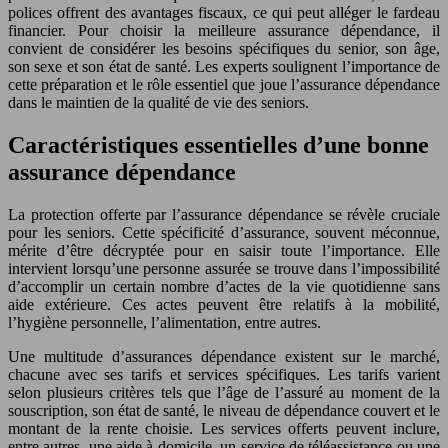
polices offrent des avantages fiscaux, ce qui peut alléger le fardeau
financier. Pour choisir la meilleure assurance dépendance, il
convient de considérer les besoins spécifiques du senior, son âge,
son sexe et son état de santé. Les experts soulignent l’importance de
cette préparation et le rôle essentiel que joue l’assurance dépendance
dans le maintien de la qualité de vie des seniors.
Caractéristiques essentielles d’une bonne
assurance dépendance
La protection offerte par l’assurance dépendance se révèle cruciale
pour les seniors. Cette spécificité d’assurance, souvent méconnue,
mérite d’être décryptée pour en saisir toute l’importance. Elle
intervient lorsqu’une personne assurée se trouve dans l’impossibilité
d’accomplir un certain nombre d’actes de la vie quotidienne sans
aide extérieure. Ces actes peuvent être relatifs à la mobilité,
l’hygiène personnelle, l’alimentation, entre autres.
Une multitude d’assurances dépendance existent sur le marché,
chacune avec ses tarifs et services spécifiques. Les tarifs varient
selon plusieurs critères tels que l’âge de l’assuré au moment de la
souscription, son état de santé, le niveau de dépendance couvert et le
montant de la rente choisie. Les services offerts peuvent inclure,
entre autres, une aide à domicile, un service de téléassistance ou une