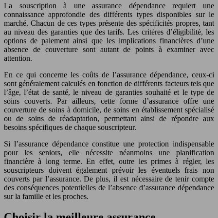
La souscription à une assurance dépendance requiert une
connaissance approfondie des différents types disponibles sur le
marché. Chacun de ces types présente des spécificités propres, tant
au niveau des garanties que des tarifs. Les critères d’éligibilité, les
options de paiement ainsi que les implications financières d’une
absence de couverture sont autant de points à examiner avec
attention.
En ce qui concerne les coûts de l’assurance dépendance, ceux-ci
sont généralement calculés en fonction de différents facteurs tels que
l’âge, l’état de santé, le niveau de garanties souhaité et le type de
soins couverts. Par ailleurs, cette forme d’assurance offre une
couverture de soins à domicile, de soins en établissement spécialisé
ou de soins de réadaptation, permettant ainsi de répondre aux
besoins spécifiques de chaque souscripteur.
Si l’assurance dépendance constitue une protection indispensable
pour les seniors, elle nécessite néanmoins une planification
financière à long terme. En effet, outre les primes à régler, les
souscripteurs doivent également prévoir les éventuels frais non
couverts par l’assurance. De plus, il est nécessaire de tenir compte
des conséquences potentielles de l’absence d’assurance dépendance
sur la famille et les proches.
Choisir la meilleure assurance